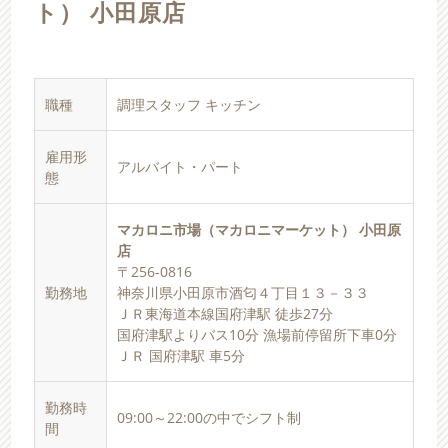
ト） 小田原店
職種
調理スタッフ キッチン
雇用形
アルバイト・パート
態
マカロニ市場（マカロニマーケット） 小田原
店
〒256-0816
勤務地
神奈川県小田原市酒匂４丁目１３－３３
ＪＲ東海道本線国府津駅 徒歩27分
国府津駅よりバス10分 漁場前停留所下車0分
ＪＲ 国府津駅 車5分
勤務時
09:00～22:00の中でシフト制
間