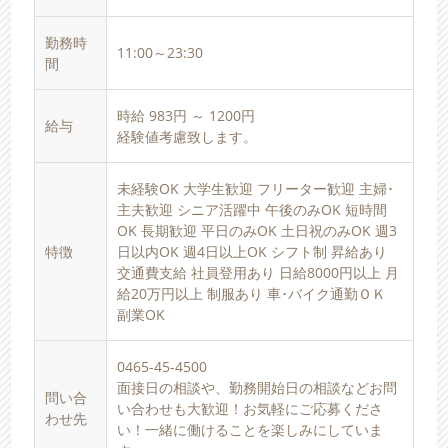
勤務時
11:00～23:30
間
時給 983円 ～ 1200円
給与
経験値考慮致します。
未経験OK 大学生歓迎 フリーター歓迎 主婦･
主夫歓迎 シニア活躍中 午後のみOK 短時間
OK 長期歓迎 平日のみOK 土日祝のみOK 週3
特徴
日以内OK 週4日以上OK シフト制 昇給あり
交通費支給 社員登用あり 日給8000円以上 月
給20万円以上 制服あり 車･バイク通勤ＯＫ
副業OK
0465-45-4500
面接日の相談や、勤務開始日の相談などお問
問い合
い合わせも大歓迎！お気軽にご応募くださ
わせ先
い！一緒に働けることを楽しみにしていま