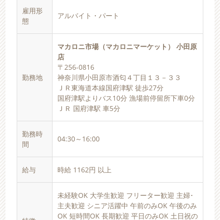
雇用形
アルバイト・パート
態
マカロニ市場（マカロニマーケット） 小田原
店
〒256-0816
勤務地
神奈川県小田原市酒匂４丁目１３－３３
ＪＲ東海道本線国府津駅 徒歩27分
国府津駅よりバス10分 漁場前停留所下車0分
ＪＲ 国府津駅 車5分
勤務時
04:30～16:00
間
給与
時給 1162円 以上
未経験OK 大学生歓迎 フリーター歓迎 主婦･
主夫歓迎 シニア活躍中 午前のみOK 午後のみ
OK 短時間OK 長期歓迎 平日のみOK 土日祝の