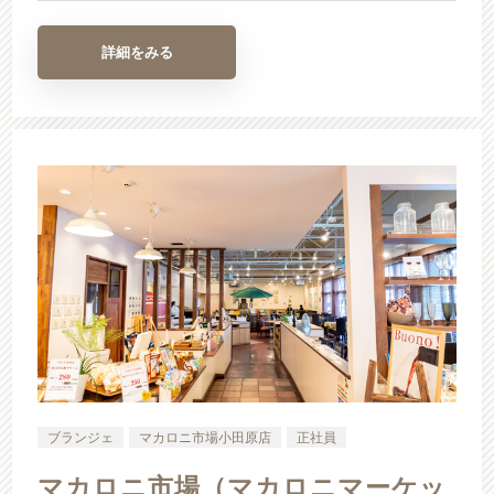
詳細をみる
ブランジェ
マカロニ市場小田原店
正社員
マカロニ市場（マカロニマーケッ