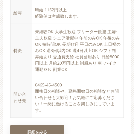
時給 1162円以上
給与
経験値は考慮致します。
未経験OK 大学生歓迎 フリーター歓迎 主婦･
主夫歓迎 シニア活躍中 午前のみOK 午後のみ
OK 短時間OK 長期歓迎 平日のみOK 土日祝の
特徴
みOK 週3日以内OK 週4日以上OK シフト制
昇給あり 交通費支給 社員登用あり 日給8000
円以上 月給20万円以上 制服あり 車･バイク
通勤ＯＫ 副業OK
0465-45-4500
面接日の相談や、勤務開始日の相談などお問
問い合
い合わせも大歓迎！お気軽にご応募くださ
わせ先
い！一緒に働けることを楽しみにしていま
す。
詳細をみる