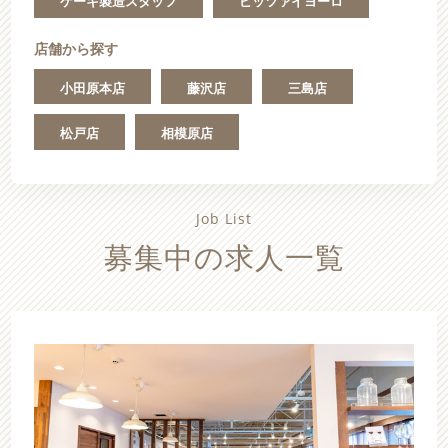
ケーキ製造スタッフ
ピッツァイヨーロ
店舗から探す
小田原本店
藤沢店
三島店
松戸店
相模原店
Job List
募集中の求人一覧