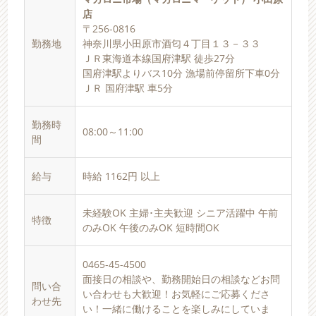
店
〒256-0816
勤務地
神奈川県小田原市酒匂４丁目１３－３３
ＪＲ東海道本線国府津駅 徒歩27分
国府津駅よりバス10分 漁場前停留所下車0分
ＪＲ 国府津駅 車5分
勤務時
08:00～11:00
間
給与
時給 1162円 以上
未経験OK 主婦･主夫歓迎 シニア活躍中 午前
特徴
のみOK 午後のみOK 短時間OK
0465-45-4500
面接日の相談や、勤務開始日の相談などお問
問い合
い合わせも大歓迎！お気軽にご応募くださ
わせ先
い！一緒に働けることを楽しみにしていま