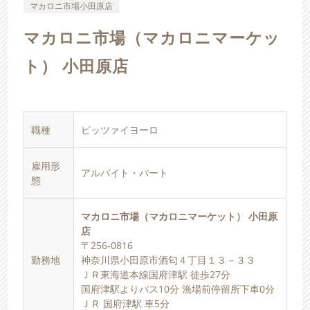
マカロニ市場小田原店
マカロニ市場（マカロニマーケッ
ト） 小田原店
職種
ピッツァイヨーロ
雇用形
アルバイト・パート
態
マカロニ市場（マカロニマーケット） 小田原
店
〒256-0816
勤務地
神奈川県小田原市酒匂４丁目１３－３３
ＪＲ東海道本線国府津駅 徒歩27分
国府津駅よりバス10分 漁場前停留所下車0分
ＪＲ 国府津駅 車5分