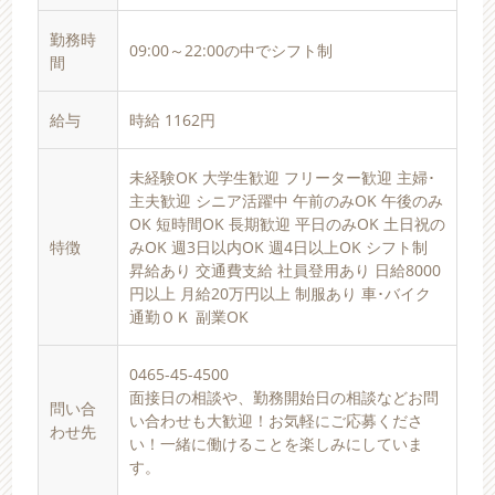
勤務時
09:00～22:00の中でシフト制
間
給与
時給 1162円
未経験OK 大学生歓迎 フリーター歓迎 主婦･
主夫歓迎 シニア活躍中 午前のみOK 午後のみ
OK 短時間OK 長期歓迎 平日のみOK 土日祝の
特徴
みOK 週3日以内OK 週4日以上OK シフト制
昇給あり 交通費支給 社員登用あり 日給8000
円以上 月給20万円以上 制服あり 車･バイク
通勤ＯＫ 副業OK
0465-45-4500
面接日の相談や、勤務開始日の相談などお問
問い合
い合わせも大歓迎！お気軽にご応募くださ
わせ先
い！一緒に働けることを楽しみにしていま
す。