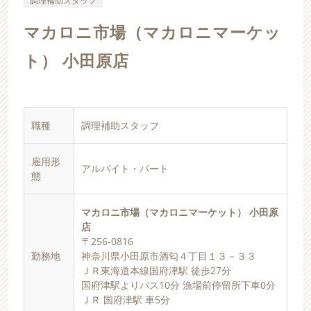
調理補助スタッフ
マカロニ市場（マカロニマーケッ
ト） 小田原店
職種
調理補助スタッフ
雇用形
アルバイト・パート
態
マカロニ市場（マカロニマーケット） 小田原
店
〒256-0816
勤務地
神奈川県小田原市酒匂４丁目１３－３３
ＪＲ東海道本線国府津駅 徒歩27分
国府津駅よりバス10分 漁場前停留所下車0分
ＪＲ 国府津駅 車5分