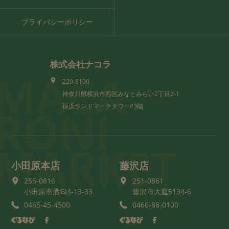
プライバシーポリシー
株式会社ナコラ
MACA
220-8190
神奈川県横浜市西区みなとみらい2丁目2-1
RONI
横浜ランドマークタワー43階
MARKET
小田原本店
藤沢店
256-0816
251-0861
小田原市酒匂4-13-33
藤沢市大庭5134-6
0465-45-4500
0466-88-0100