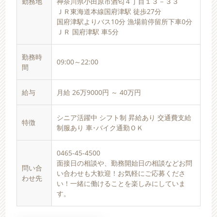
勤務地
神奈川県小田原市酒匂４丁目１３－３３
ＪＲ東海道本線国府津駅 徒歩27分
国府津駅よりバス10分 漁場前停留所下車0分
ＪＲ 国府津駅 車5分
勤務時
09:00～22:00
間
給与
月給 26万9000円 ～ 40万円
シニア活躍中 シフト制 昇給あり 交通費支給
特徴
制服あり 車･バイク通勤ＯＫ
0465-45-4500
面接日の相談や、勤務開始日の相談などお問
問い合
い合わせも大歓迎！お気軽にご応募くださ
わせ先
い！一緒に働けることを楽しみにしていま
す。