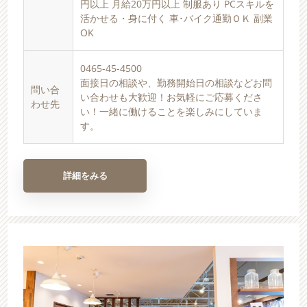
円以上 月給20万円以上 制服あり PCスキルを
活かせる・身に付く 車･バイク通勤ＯＫ 副業
OK
0465-45-4500
面接日の相談や、勤務開始日の相談などお問
問い合
い合わせも大歓迎！お気軽にご応募くださ
わせ先
い！一緒に働けることを楽しみにしていま
す。
詳細をみる