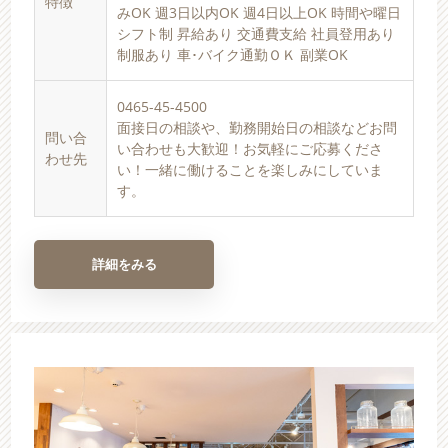
特徴
みOK 週3日以内OK 週4日以上OK 時間や曜日
シフト制 昇給あり 交通費支給 社員登用あり
制服あり 車･バイク通勤ＯＫ 副業OK
0465-45-4500
面接日の相談や、勤務開始日の相談などお問
問い合
い合わせも大歓迎！お気軽にご応募くださ
わせ先
い！一緒に働けることを楽しみにしていま
す。
詳細をみる